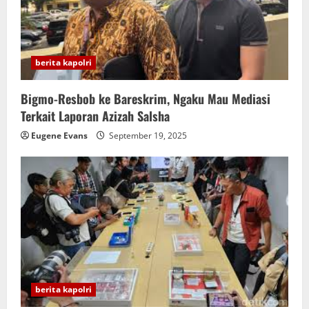
berita kapolri
Bigmo-Resbob ke Bareskrim, Ngaku Mau Mediasi
Terkait Laporan Azizah Salsha
Eugene Evans
September 19, 2025
berita kapolri