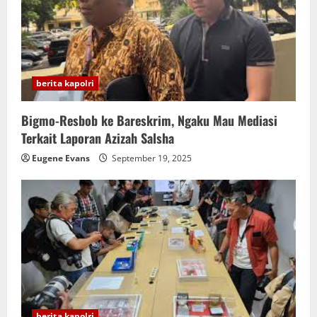
berita kapolri
Bigmo-Resbob ke Bareskrim, Ngaku Mau Mediasi
Terkait Laporan Azizah Salsha
Eugene Evans
September 19, 2025
berita kapolri