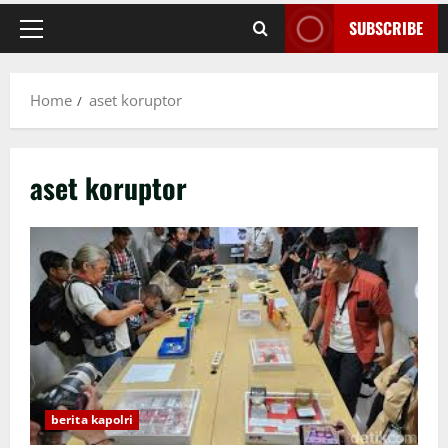
SUBSCRIBE
Primary
Menu
Home
aset koruptor
aset koruptor
berita kapolri