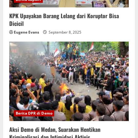
KPK Upayakan Barang Lelang dari Koruptor Bisa
Dicicil
Eugene Evans
September 8, 2025
Berita DPR di Demo
Aksi Demo di Medan, Suarakan Hentikan
Kriminalisasi dan Intimidasi Aktivis