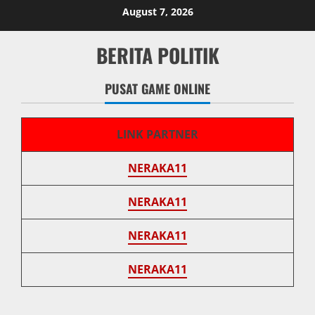
Skip
August 7, 2026
to
content
BERITA POLITIK
PUSAT GAME ONLINE
LINK PARTNER
NERAKA11
NERAKA11
NERAKA11
NERAKA11