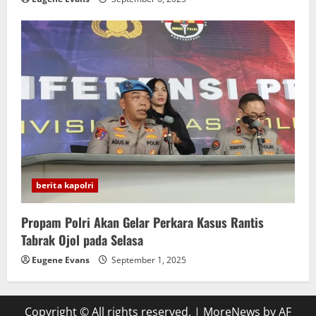
berita kapolri
Propam Polri Akan Gelar Perkara Kasus Rantis
Tabrak Ojol pada Selasa
Eugene Evans
September 1, 2025
Copyright © All rights reserved.
|
MoreNews
by AF