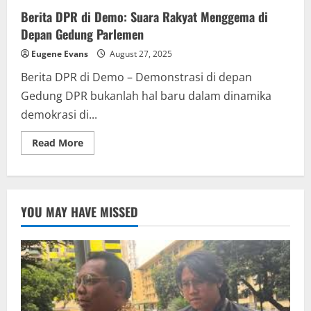
Berita DPR di Demo: Suara Rakyat Menggema di
Depan Gedung Parlemen
Eugene Evans
August 27, 2025
Berita DPR di Demo – Demonstrasi di depan
Gedung DPR bukanlah hal baru dalam dinamika
demokrasi di...
Read
Read More
more
about
Berita
DPR
di
Demo:
YOU MAY HAVE MISSED
Suara
Rakyat
Menggema
di
Depan
Gedung
Parlemen